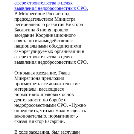
сфере строительства в целях
выявления недобросовестных СРО.
В Минрегионе России под
председательством Министра
регионального развития Виктора
Басаргина 8 июня прошло
заседание Координационного
совета по взаимодействию с
национальными объединениями
саморегулируемых организаций в
сфере строительства в целях
выявления недобросовестных СРО.
Открывая заседание, Глава
Минрегиона предложил
просмотреть все аналитические
материалы, касающиеся
нормативно-правовых основ
деятельности по борьбе с
недобросовестными СРО. «Нужно
определить, что мы можем сделать
законодательно, нормативно»,-
сказал Виктор Басаргин.
В ходе заседания, был заслушан