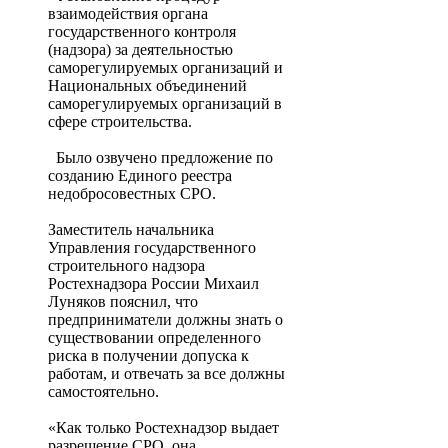
взаимодействия органа
государственного контроля
(надзора) за деятельностью
саморегулируемых организаций и
Национальных объединений
саморегулируемых организаций в
сфере строительства.
Было озвучено предложение по
созданию Единого реестра
недобросовестных СРО.
Заместитель начальника
Управления государственного
строительного надзора
Ростехнадзора России Михаил
Луняков пояснил, что
предприниматели должны знать о
существовании определенного
риска в получении допуска к
работам, и отвечать за все должны
самостоятельно.
«Как только Ростехнадзор выдает
разрешение СРО, она