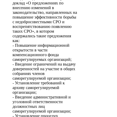
доклад «О предложениях по
внесению изменений в
законодательство, направленных на
повышение эффективности борьбы
с недобросовестными СРО и
воспрепятствованию появлению
таких СРО», в котором
содержались такие предложения
как:
- Повышение информационной
открытости в части
компенсационного фонда
саморегулируемых организаций;
- Введение ограничений на выдачу
доверенностей на участие в общих
собраниях членов
саморегулируемой организации;
- Установление требований к
архиву саморегулируемой
организации;
- Введение административной и
уголовной ответственности
должностных лиц
саморегулируемой организации;
- Установление процедур