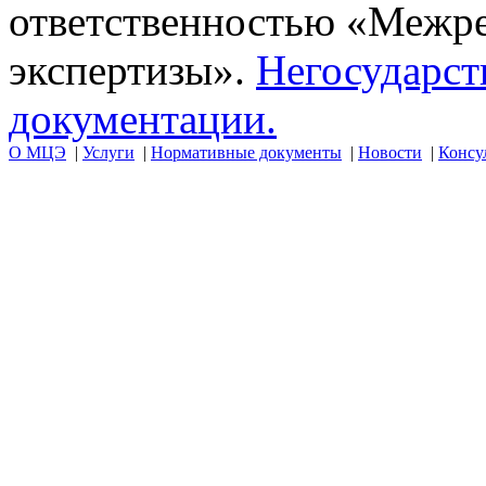
ответственностью «Межр
экспертизы».
Негосударст
документации.
О МЦЭ
|
Услуги
|
Нормативные документы
|
Новости
|
Консу