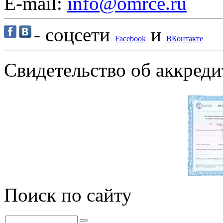
E-mail:
info@omrce.ru
- соцсети
и
Facebook
ВКонтакте
Свидетельство об аккре
Поиск по сайту