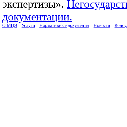
экспертизы».
Негосударст
документации.
О МЦЭ
|
Услуги
|
Нормативные документы
|
Новости
|
Консу