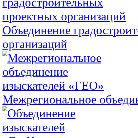
Объединение градострои
организаций
Межрегиональное объеди