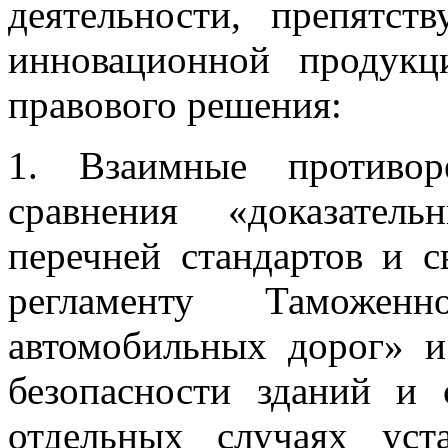
деятельности, препятс
инновационной продук
правового решения:
1. Взаимные противор
сравнения «доказател
перечней стандартов и с
регламенту Таможенн
автомобильных дорог» и
безопасности зданий и
отдельных случаях ус