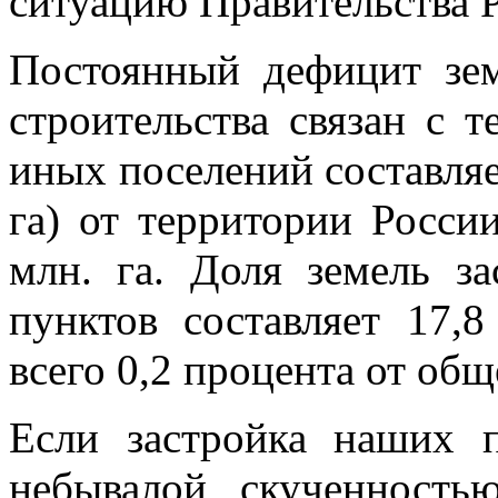
ситуацию Правительства 
Постоянный дефицит зе
строительства связан с т
иных поселений составляет
га) от территории Росси
млн. га. Доля земель з
пунктов составляет 17,8
всего 0,2 процента от об
Если застройка наших п
небывалой скученность