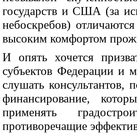
государств и США (за и
небоскребов) отличаютс
высоким комфортом прож
И опять хочется призва
субъектов Федерации и 
слушать консультантов, 
финансирование, кото
применять градостро
противоречащие эффектив