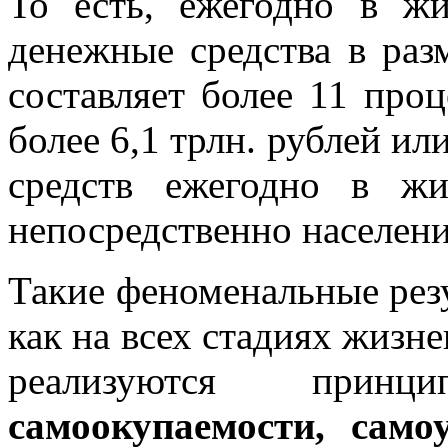
То есть, ежегодно в ж
денежные средства в разм
составляет более 11 про
более 6,1 трлн. рублей и
средств ежегодно в ж
непосредственно населен
Такие феноменальные рез
как на всех стадиях жизн
реализуются при
самоокупаемости, само