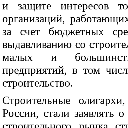
и защите интересов т
организаций, работающи
за счет бюджетных сре
выдавливанию со строите
малых и большинств
предприятий, в том чи
строительство.
Строительные олигарх
России, стали заявлять 
строительного рынка с