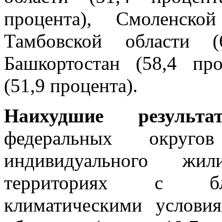
процента), Смоленско
Тамбовской области (
Башкортостан (58,4 про
(51,9 процента).
Наихудшие результа
федеральных округ
индивидуального жил
территориях с бла
климатическими услов