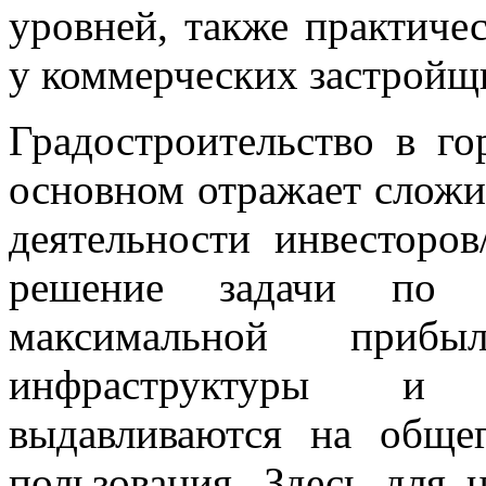
уровней, также практиче
у коммерческих застройщ
Градостроительство в го
основном отражает слож
деятельности инвесторов
решение задачи по 
максимальной прибы
инфраструктуры и п
выдавливаются на обще
пользования. Здесь для 