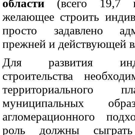
области
(всего 19,7 пр
желающее строить инди
просто задавлено адм
прежней и действующей в
Для развития инди
строительства необход
территориального 
муниципальных обр
агломерационного под
роль должны сыграть