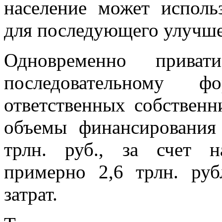
население может исполь
для последующего улучш
Одновременно прива
последовательному 
ответственных собственн
объемы финансировани
трлн. руб., за счет н
примерно 2,6 трлн. ру
затрат.