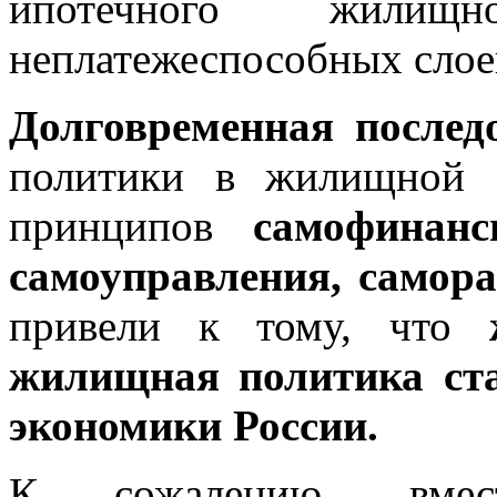
ипотечного жилищ
неплатежеспособных слое
Долговременная послед
политики в жилищной с
принципов
самофинанс
самоуправления, самор
привели к тому, что
ж
жилищная политика ст
экономики России.
К сожалению, вмес