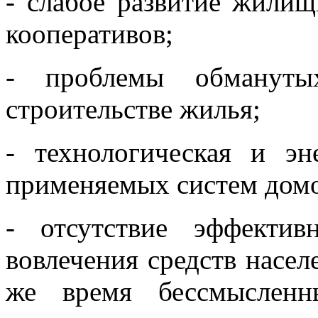
- слабое развитие жили
кооперативов;
- проблемы обмануты
строительстве жилья;
- технологическая и эн
применяемых систем домо
- отсутствие эффекти
вовлечения средств насе
же время бессмысленн