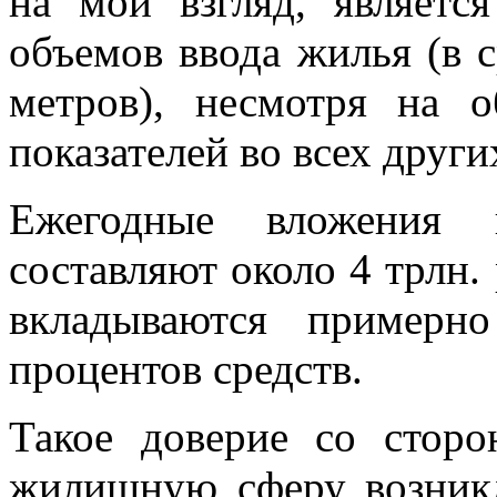
на мой взгляд, являетс
объемов ввода жилья (в 
метров), несмотря на 
показателей во всех друг
Ежегодные вложения 
составляют около 4 трлн.
вкладываются примерн
процентов средств.
Такое доверие со стор
жилищную сферу возникл