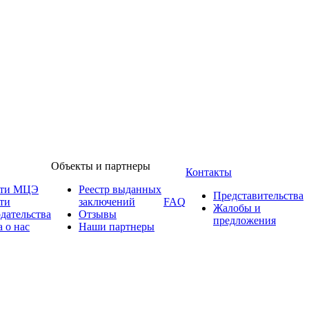
Объекты и партнеры
Контакты
сти МЦЭ
Реестр выданных
Представительства
ти
заключений
FAQ
Жалобы и
одательства
Отзывы
предложения
 о нас
Наши партнеры