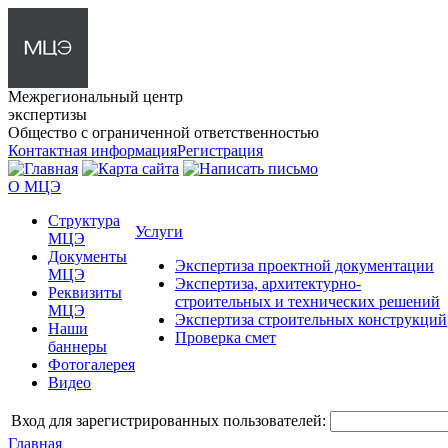
Межрегиональный центр
экспертизы
Общество с ограниченной ответственностью
Контактная информация
Регистрация
О МЦЭ
Структура
Услуги
МЦЭ
Документы
Экспертиза проектной документации
МЦЭ
Экспертиза, архитектурно-
Реквизиты
строительных и технических решений
МЦЭ
Экспертиза строительных конструкций
Наши
Проверка смет
баннеры
Фотогалерея
Видео
Вход для зарегистрированных пользователей:
Главная